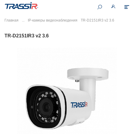
Главная
IP-камеры видеонаблюдения
TR-D2151IR3 v2 3.6
TR-D2151IR3 v2 3.6