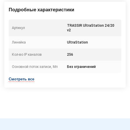
Подробные характеристики
TRASSIR UltraStation 24/20
Артикул
v2
Линейка
UltraStation
Кол-во IP каналов
256
Основной поток записи, Мп
Без ограничений
Смотреть все