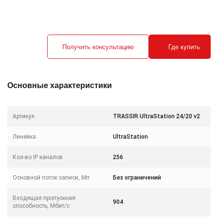
Получить консультацию
Где купить
Основные характеристики
Артикул
TRASSIR UltraStation 24/20 v2
Линейка
UltraStation
Кол-во IP каналов
256
Основной поток записи, Мп
Без ограничений
Входящая пропускная
904
способность, Мбит/с