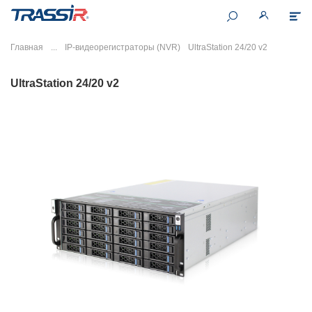
Главная
IP-видеорегистраторы (NVR)
UltraStation 24/20 v2
UltraStation 24/20 v2