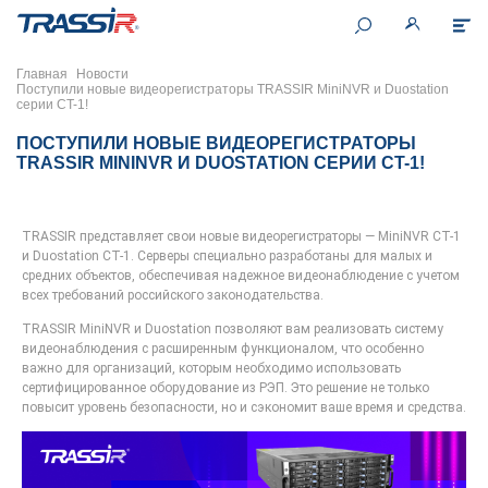
Главная
Новости
Поступили новые видеорегистраторы TRASSIR MiniNVR и Duostation
серии CT-1!
ПОСТУПИЛИ НОВЫЕ ВИДЕОРЕГИСТРАТОРЫ
TRASSIR MININVR И DUOSTATION СЕРИИ CT-1!
TRASSIR представляет свои новые видеорегистраторы — MiniNVR CT-1
и Duostation CT-1. Серверы специально разработаны для малых и
средних объектов, обеспечивая надежное видеонаблюдение с учетом
всех требований российского законодательства.
TRASSIR MiniNVR и Duostation позволяют вам реализовать систему
видеонаблюдения с расширенным функционалом, что особенно
важно для организаций, которым необходимо использовать
сертифицированное оборудование из РЭП. Это решение не только
повысит уровень безопасности, но и сэкономит ваше время и средства.