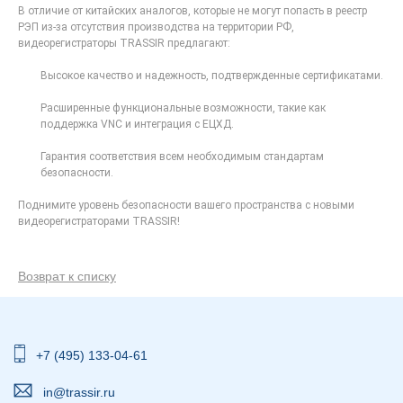
В отличие от китайских аналогов, которые не могут попасть в реестр
РЭП из-за отсутствия производства на территории РФ,
видеорегистраторы TRASSIR предлагают:
Высокое качество и надежность, подтвержденные сертификатами.
Расширенные функциональные возможности, такие как
поддержка VNC и интеграция с ЕЦХД.
Гарантия соответствия всем необходимым стандартам
безопасности.
Поднимите уровень безопасности вашего пространства с новыми
видеорегистраторами TRASSIR!
Возврат к списку
+7 (495) 133-04-61
in@trassir.ru