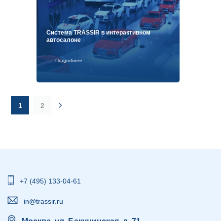
Система TRASSIR в интерактивном
автосалоне
Подробнее
1
2
+7 (495) 133-04-61
in@trassir.ru