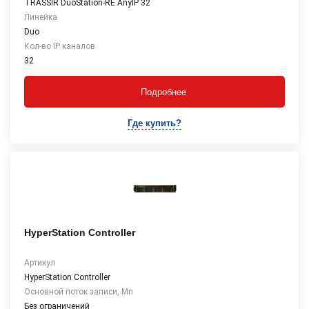
TRASSIR DuoStation-RE AnyIP 32
Линейка
Duo
Кол-во IP каналов
32
Подробнее
Где купить?
HyperStation Controller
Артикул
HyperStation Controller
Основной поток записи, Мп
Без ограничений