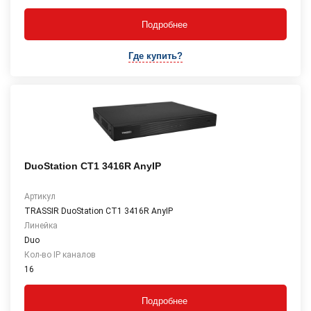
Подробнее
Где купить?
DuoStation CT1 3416R AnyIP
Артикул
TRASSIR DuoStation СТ1 3416R AnyIP
Линейка
Duo
Кол-во IP каналов
16
Подробнее