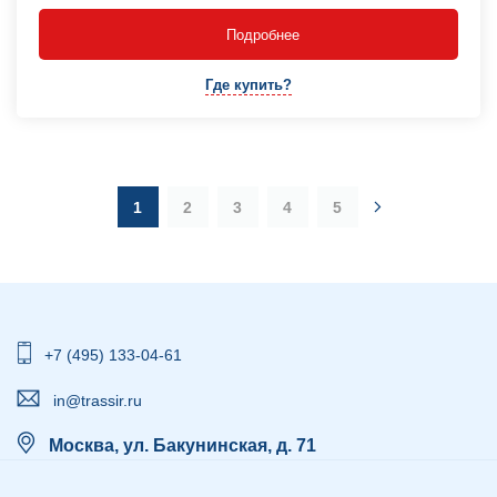
Подробнее
Где купить?
1
2
3
4
5
+7 (495) 133-04-61
in@trassir.ru
Москва, ул. Бакунинская, д. 71