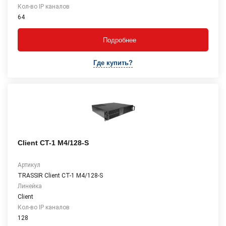
Кол-во IP каналов
64
Подробнее
Где купить?
Client CT-1 М4/128-S
Артикул
TRASSIR Client CT-1 М4/128-S
Линейка
Client
Кол-во IP каналов
128