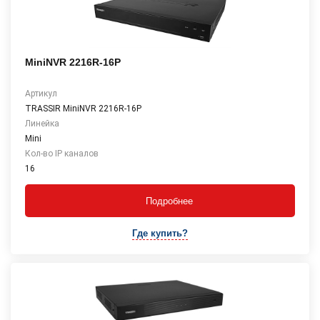
MiniNVR 2216R-16P
Артикул
TRASSIR MiniNVR 2216R-16P
Линейка
Mini
Кол-во IP каналов
16
Подробнее
Где купить?