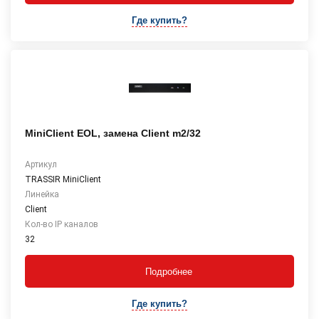
Где купить?
MiniClient EOL, замена Client m2/32
Артикул
TRASSIR MiniClient
Линейка
Client
Кол-во IP каналов
32
Подробнее
Где купить?