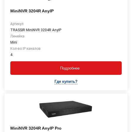
MiniNVR 3204R AnyIP
Артикул
TRASSIR MiniNVR 3204R AnyIP
Линейка
Mini
Кол-во IP каналов
4
Подробнее
Где купить?
MiniNVR 3204R AnyIP Pro