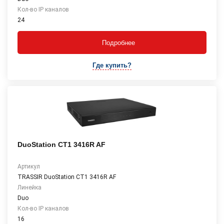
Кол-во IP каналов
24
Подробнее
Где купить?
DuoStation CT1 3416R AF
Артикул
TRASSIR DuoStation СТ1 3416R AF
Линейка
Duo
Кол-во IP каналов
16