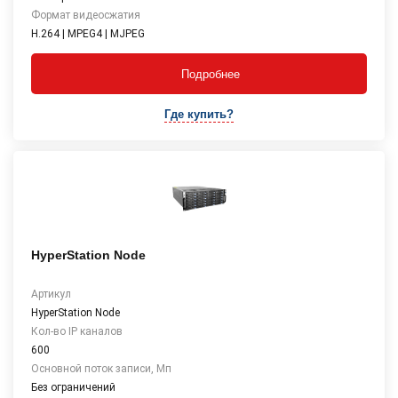
Формат видеосжатия
H.264 | MPEG4 | MJPEG
Подробнее
Где купить?
HyperStation Node
Артикул
HyperStation Node
Кол-во IP каналов
600
Основной поток записи, Мп
Без ограничений