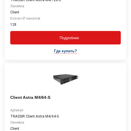
TRASSIR Client Astra М4/128-S
Линейка
Client
Кол-во IP каналов
128
Подробнее
Где купить?
Client Astra М4/64-S
Артикул
TRASSIR Client Astra М4/64-S
Линейка
Client