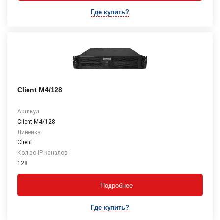
Где купить?
Client M4/128
Артикул
Client M4/128
Линейка
Client
Кол-во IP каналов
128
Подробнее
Где купить?