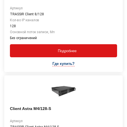
Артикул
TRASSIR Client 8/128
Кол-во IP каналов
128
Основной поток записи, Мп
Без ограничений
Подробнее
Где купить?
Client Astra М4/128-S
Артикул