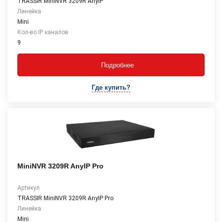
TRASSIR MiniNVR 3209R AnyIP
Линейка
Mini
Кол-во IP каналов
9
Подробнее
Где купить?
MiniNVR 3209R AnyIP Pro
Артикул
TRASSIR MiniNVR 3209R AnyIP Pro
Линейка
Mini