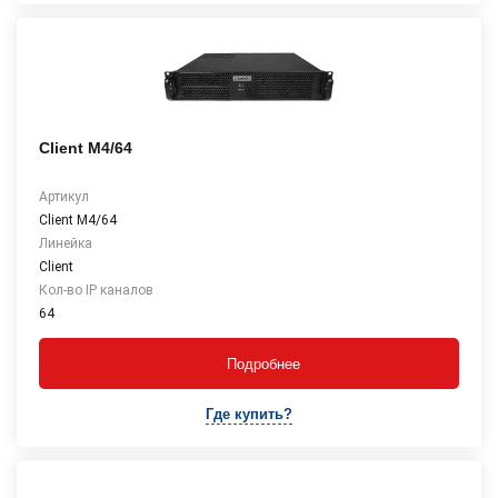
Client M4/64
Артикул
Client M4/64
Линейка
Client
Кол-во IP каналов
64
Подробнее
Где купить?