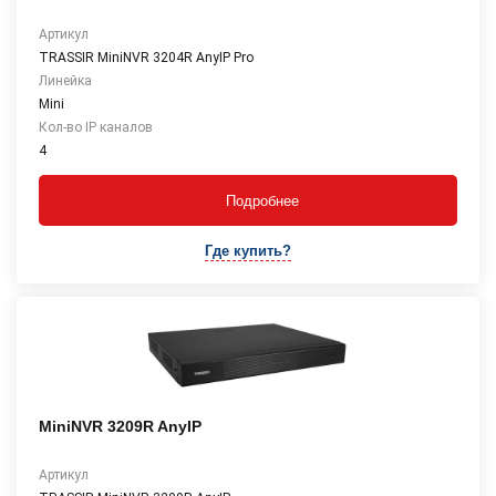
Артикул
TRASSIR MiniNVR 3204R AnyIP Pro
Линейка
Mini
Кол-во IP каналов
4
Подробнее
Где купить?
MiniNVR 3209R AnyIP
Артикул