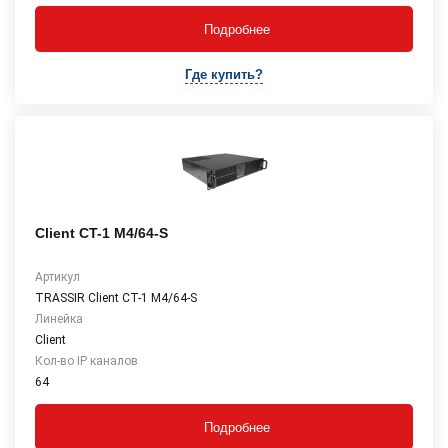
Подробнее
Где купить?
Client CT-1 М4/64-S
Артикул
TRASSIR Client CT-1 М4/64-S
Линейка
Client
Кол-во IP каналов
64
Подробнее