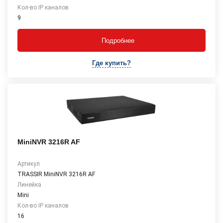
Кол-во IP каналов
9
Подробнее
Где купить?
MiniNVR 3216R AF
Артикул
TRASSIR MiniNVR 3216R AF
Линейка
Mini
Кол-во IP каналов
16