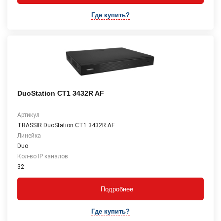
Где купить?
DuoStation CT1 3432R AF
Артикул
TRASSIR DuoStation СТ1 3432R AF
Линейка
Duo
Кол-во IP каналов
32
Подробнее
Где купить?