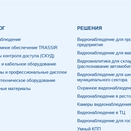
ОГ
РЕШЕНИЯ
аблюдение
Видеонаблюдение для про
предприятия
мное обеспечение TRASSIR
Видеонаблюдение для маг
 контроля доступа (СКУД)
Видеоаналитика для скла
 и кабельное оборудование
(распознавание автомоби
ы и профессиональные дисплеи
Видеонаблюдение для шк
муниципального сектора
техническое оборудование
Охранное видеонаблюдени
ные материалы
Видеонаблюдение в ресто
Камеры видеонаблюдения 
Видеонаблюдение в ТЦ
Видеонаблюдение для гос
Умный КПП