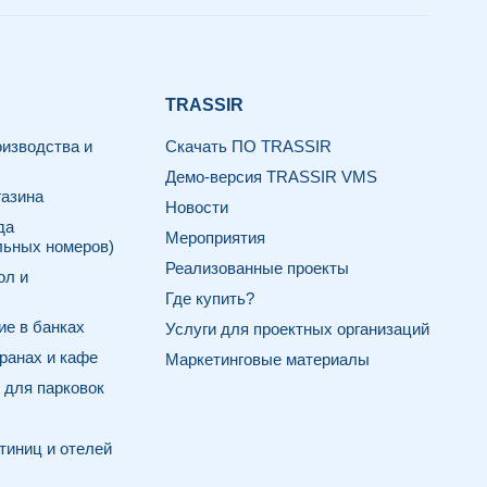
TRASSIR
изводства и
Скачать ПО TRASSIR
Демо-версия TRASSIR VMS
азина
Новости
да
Мероприятия
льных номеров)
Реализованные проекты
ол и
Где купить?
е в банках
Услуги для проектных организаций
ранах и кафе
Маркетинговые материалы
для парковок
тиниц и отелей