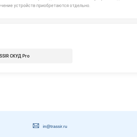
ючение устройств приобретаются отдельно.
SSIR СКУД Pro
in@trassir.ru