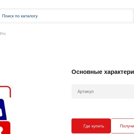
Pro
Основные характери
Артикул
Где купить
Получи