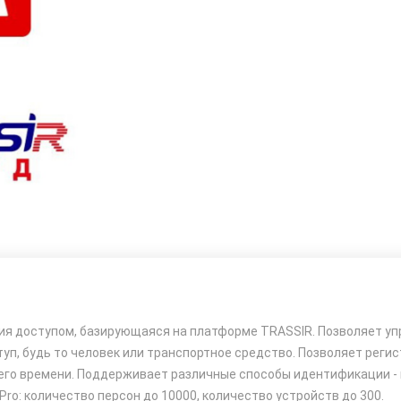
ия доступом, базирующаяся на платформе TRASSIR. Позволяет уп
ступ, будь то человек или транспортное средство. Позволяет рег
его времени. Поддерживает различные способы идентификации - ка
ro: количество персон до 10000, количество устройств до 300.