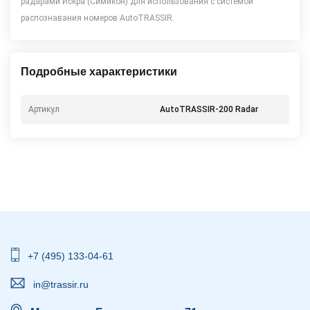
радарами Искра (Симикон) для использования с системой
распознавания номеров AutoTRASSIR.
Подробные характеристики
Артикул
AutoTRASSIR-200 Radar
+7 (495) 133-04-61
in@trassir.ru