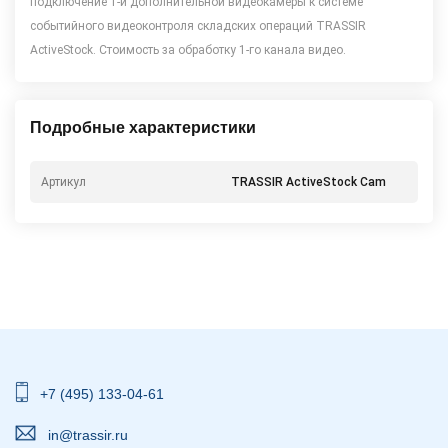
подключение 1-й дополнительной видеокамеры к системе
событийного видеоконтроля складских операций TRASSIR
ActiveStock. Стоимость за обработку 1-го канала видео.
Подробные характеристики
Артикул
TRASSIR ActiveStock Cam
+7 (495) 133-04-61
in@trassir.ru