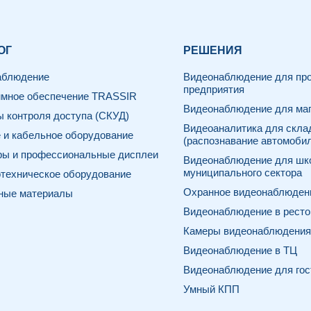
ОГ
РЕШЕНИЯ
аблюдение
Видеонаблюдение для про
предприятия
мное обеспечение TRASSIR
Видеонаблюдение для маг
 контроля доступа (СКУД)
Видеоаналитика для скла
 и кабельное оборудование
(распознавание автомоби
ы и профессиональные дисплеи
Видеонаблюдение для шк
муниципального сектора
техническое оборудование
Охранное видеонаблюдени
ные материалы
Видеонаблюдение в ресто
Камеры видеонаблюдения 
Видеонаблюдение в ТЦ
Видеонаблюдение для гос
Умный КПП