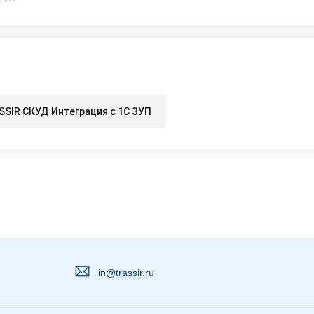
SSIR СКУД Интеграция с 1С ЗУП
in@trassir.ru