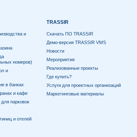
TRASSIR
изводства и
Скачать ПО TRASSIR
Демо-версия TRASSIR VMS
азина
Новости
да
Мероприятия
льных номеров)
Реализованные проекты
ол и
Где купить?
е в банках
Услуги для проектных организаций
ранах и кафе
Маркетинговые материалы
для парковок
тиниц и отелей