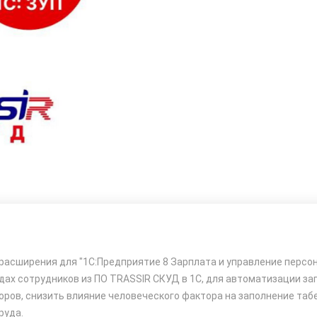
 расширения для "1С:Предприятие 8 Зарплата и управление персон
х сотрудников из ПО TRASSIR СКУД в 1С, для автоматизации зап
оров, снизить влияние человеческого фактора на заполнение таб
руда.