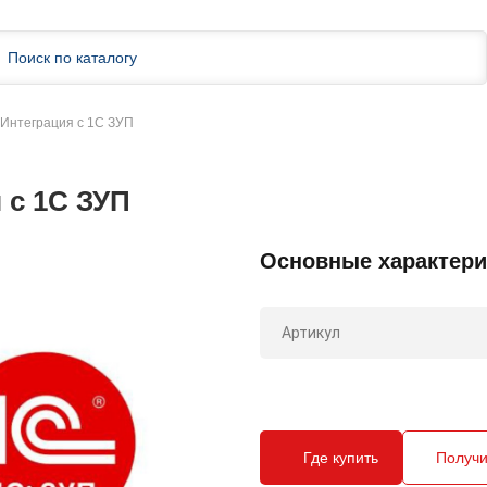
Интеграция с 1С ЗУП
 с 1С ЗУП
Основные характери
Артикул
Где купить
Получи