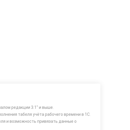
алом редакции 3.1" и выше.
олнения табеля учёта рабочего времени в 1С.
еля и возможность привязать данные о