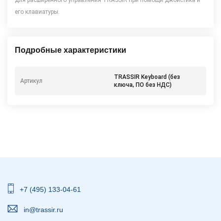
для расширенного управления TRASSIR при помощи джойстика и
его клавиатуры.
Подробные характеристики
TRASSIR Keyboard (без
Артикул
ключа, ПО без НДС)
+7 (495) 133-04-61
in@trassir.ru