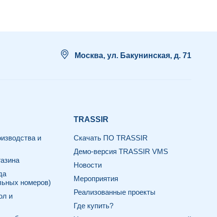
Москва, ул. Бакунинская, д. 71
TRASSIR
изводства и
Скачать ПО TRASSIR
Демо-версия TRASSIR VMS
азина
Новости
да
Мероприятия
льных номеров)
Реализованные проекты
ол и
Где купить?