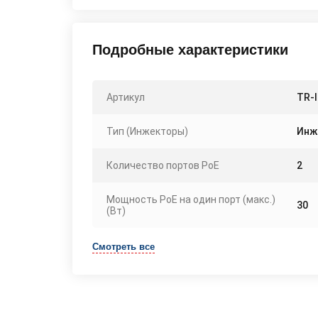
Подробные характеристики
Артикул
TR-
Тип (Инжекторы)
Инж
Количество портов PoE
2
Мощность PoE на один порт (макс.)
30
(Вт)
Смотреть все