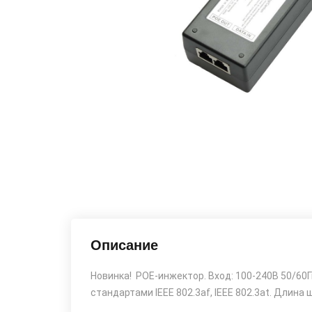
Описание
Новинка! POE-инжектор. Вход: 100-240В 50/60Г
стандартами IEEE 802.3af, IEEE 802.3at. Длина 