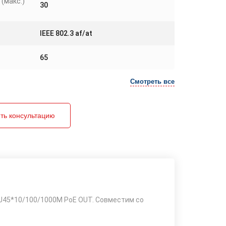
(макс.)
30
IEEE 802.3 af/at
65
Смотреть все
ть консультацию
1*RJ45*10/100/1000M PoE OUT. Совместим со