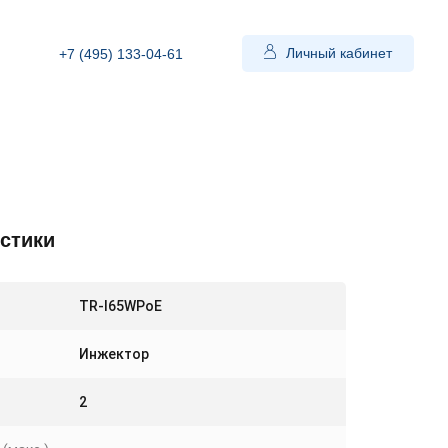
Личный кабинет
+7 (495) 133-04-61
стики
TR-I65WPoE
Инжектор
2