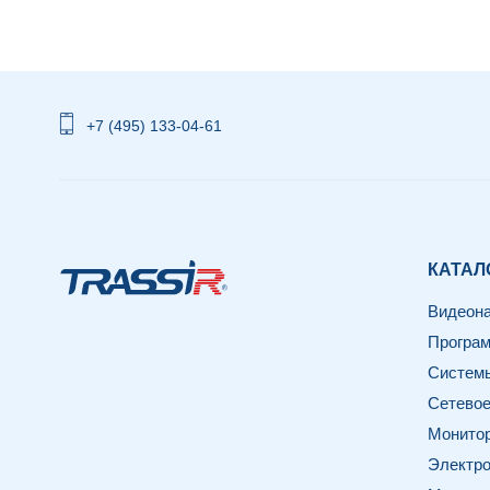
+7 (495) 133-04-61
КАТАЛ
Видеон
Програм
Системы
Сетевое
Монитор
Электро