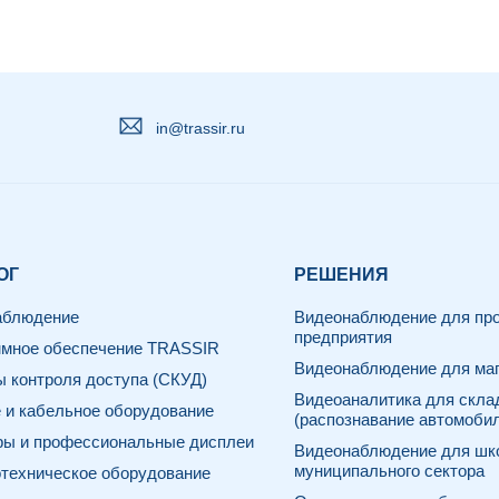
in@trassir.ru
ОГ
РЕШЕНИЯ
аблюдение
Видеонаблюдение для про
предприятия
мное обеспечение TRASSIR
Видеонаблюдение для маг
 контроля доступа (СКУД)
Видеоаналитика для скла
 и кабельное оборудование
(распознавание автомоби
ы и профессиональные дисплеи
Видеонаблюдение для шк
муниципального сектора
техническое оборудование