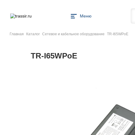
Меню
Главная
Каталог
Сетевое и кабельное оборудование
TR-I65WPoE
TR-I65WPoE