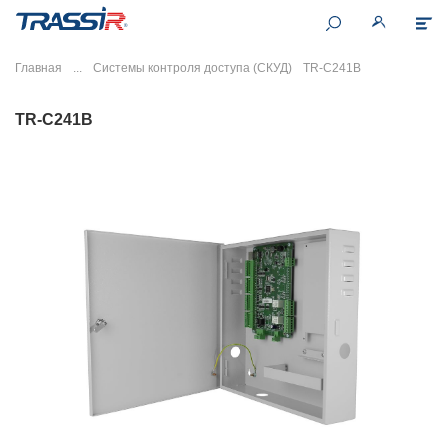
Главная
Системы контроля доступа (СКУД)
TR-C241B
TR-C241B