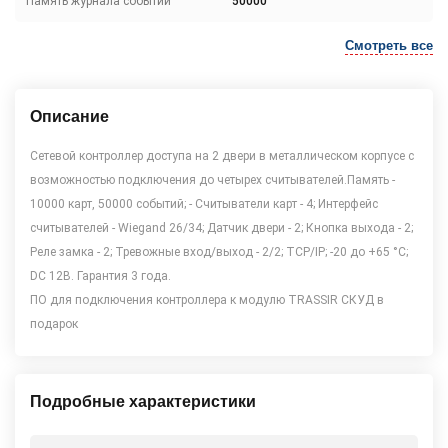
Память журнала событий
50000
Смотреть все
Описание
Сетевой контроллер доступа на 2 двери в металлическом корпусе с
возможностью подключения до четырех считывателей.Память -
10000 карт, 50000 событий; - Считыватели карт - 4; Интерфейс
считывателей - Wiegand 26/34; Датчик двери - 2; Кнопка выхода - 2;
Реле замка - 2; Тревожные вход/выход - 2/2; TCP/IP; -20 до +65 °C;
DC 12В. Гарантия 3 года.
ПО для подключения контроллера к модулю TRASSIR СКУД в
подарок
Подробные характеристики