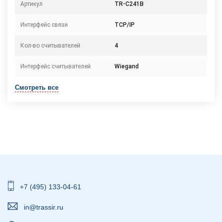
Артикул
TR-C241B
Интерфейс связи
TCP/IP
Кол-во считывателей
4
Интерфейс считывателей
Wiegand
Смотреть все
+7 (495) 133-04-61
in@trassir.ru