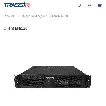
Главная
Видеонаблюдение
Client M4/128
Client M4/128