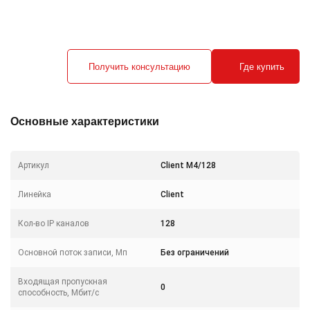
Получить консультацию
Где купить
Основные характеристики
Артикул
Client M4/128
Линейка
Client
Кол-во IP каналов
128
Основной поток записи, Мп
Без ограничений
Входящая пропускная
0
способность, Мбит/с