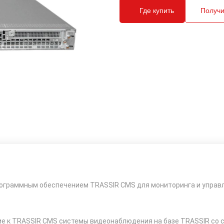
Где купить
Получи
ограммным обеспечением TRASSIR CMS для мониторинга и управ
е к TRASSIR CMS системы видеонаблюдения на базе TRASSIR со 