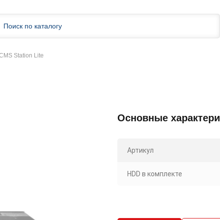
CMS Station Lite
Основные характери
Артикул
HDD в комплекте