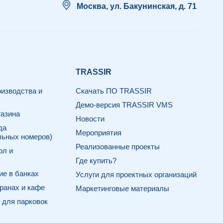
Москва, ул. Бакунинская, д. 71
TRASSIR
изводства и
Скачать ПО TRASSIR
Демо-версия TRASSIR VMS
азина
Новости
да
Мероприятия
льных номеров)
Реализованные проекты
ол и
Где купить?
е в банках
Услуги для проектных организаций
ранах и кафе
Маркетинговые материалы
для парковок