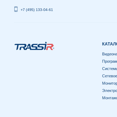
+7 (495) 133-04-61
КАТАЛ
Видеон
Програм
Системы
Сетевое
Монитор
Электро
Монтаж