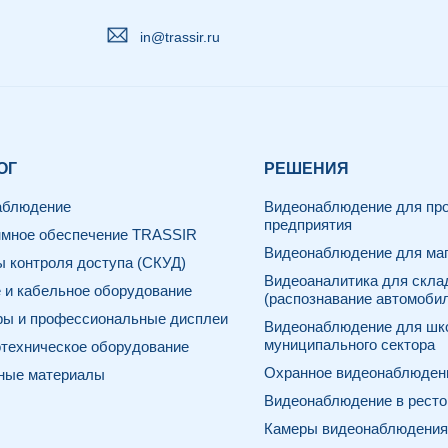
in@trassir.ru
ОГ
РЕШЕНИЯ
аблюдение
Видеонаблюдение для про
предприятия
мное обеспечение TRASSIR
Видеонаблюдение для маг
 контроля доступа (СКУД)
Видеоаналитика для скла
 и кабельное оборудование
(распознавание автомоби
ы и профессиональные дисплеи
Видеонаблюдение для шк
муниципального сектора
техническое оборудование
Охранное видеонаблюдени
ные материалы
Видеонаблюдение в ресто
Камеры видеонаблюдения 