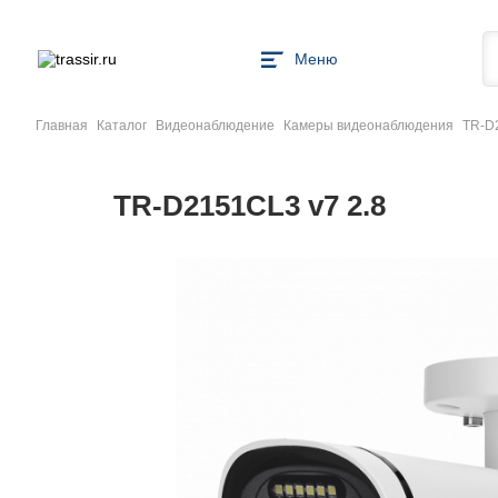
Меню
Главная
Каталог
Видеонаблюдение
Камеры видеонаблюдения
TR-D
TR-D2151CL3 v7 2.8