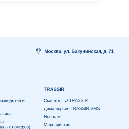
Москва, ул. Бакунинская, д. 71
TRASSIR
изводства и
Скачать ПО TRASSIR
Демо-версия TRASSIR VMS
азина
Новости
да
Мероприятия
льных номеров)