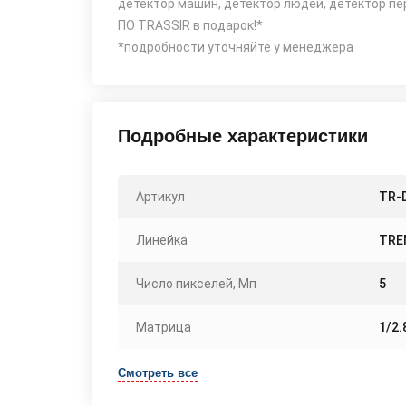
детектор машин, детектор людей, детектор пе
ПО TRASSIR в подарок!*
*подробности уточняйте у менеджера
Подробные характеристики
Артикул
TR-D
Линейка
TRE
Число пикселей, Мп
5
Матрица
1/2.
Смотреть все