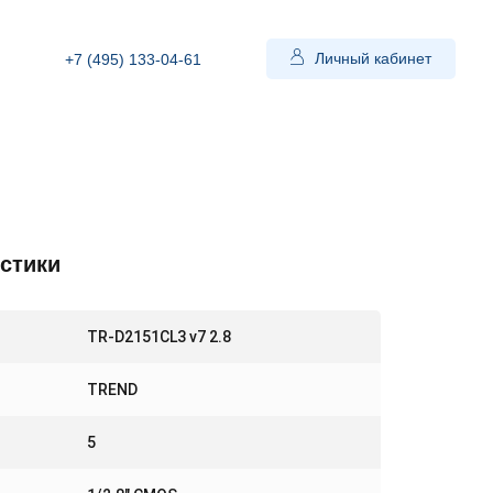
Личный кабинет
+7 (495) 133-04-61
стики
TR-D2151CL3 v7 2.8
TREND
5