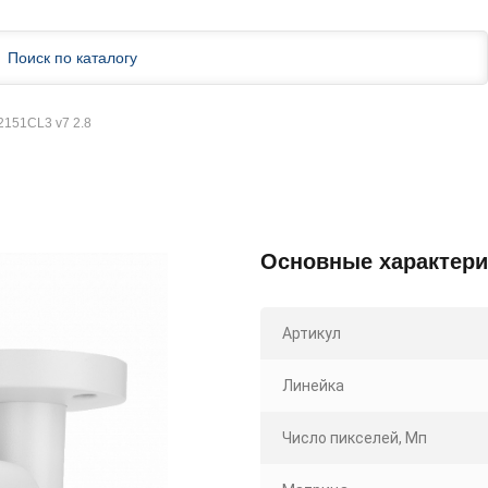
2151CL3 v7 2.8
Основные характери
Артикул
Линейка
Число пикселей, Мп