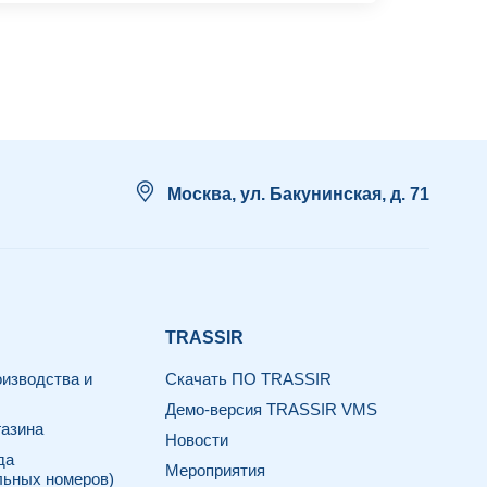
Москва, ул. Бакунинская, д. 71
TRASSIR
изводства и
Скачать ПО TRASSIR
Демо-версия TRASSIR VMS
азина
Новости
да
Мероприятия
льных номеров)