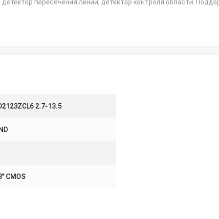
, детектор пересечения линии, детектор контроля области. Подд
2123ZCL6 2.7-13.5
ND
8" CMOS