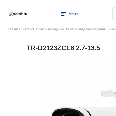
Меню
Главная
Каталог
Видеонаблюдение
Камеры видеонаблюдения
IP-к
TR-D2123ZCL6 2.7-13.5