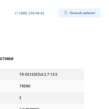
Личный кабинет
+7 (495) 133-04-61
стики
TR-D2123ZCL6 2.7-13.5
TREND
2