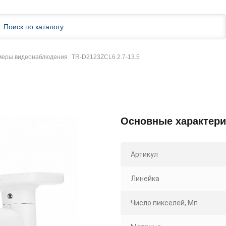
амеры видеонаблюдения
TR-D2123ZCL6 2.7-13.5
Основные характери
Артикул
Линейка
Число пикселей, Мп