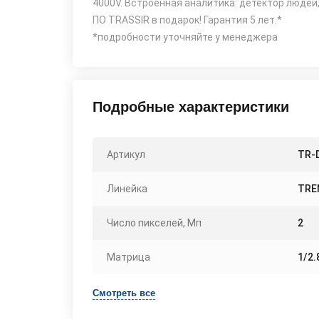
4000V. Встроенная аналитика: детектор людей
ПО TRASSIR в подарок! Гарантия 5 лет.*
*подробности уточняйте у менеджера
Подробные характеристики
Артикул
TR-D
Линейка
TRE
Число пикселей, Мп
2
Матрица
1/2.
Смотреть все