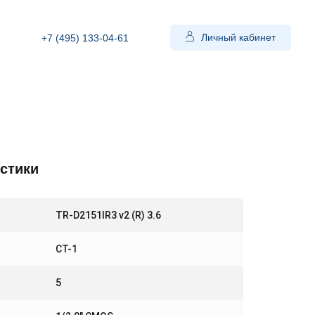
Личный кабинет
+7 (495) 133-04-61
стики
TR-D2151IR3 v2 (R) 3.6
СТ-1
5