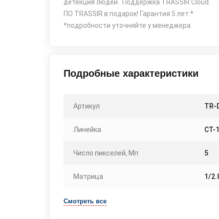
детекция людей. Поддержка TRASSIR Cloud.
ПО TRASSIR в подарок! Гарантия 5 лет.*
*подробности уточняйте у менеджера
Подробные характеристики
Артикул
TR-D
Линейка
СТ-
Число пикселей, Мп
5
Матрица
1/2.
Смотреть все