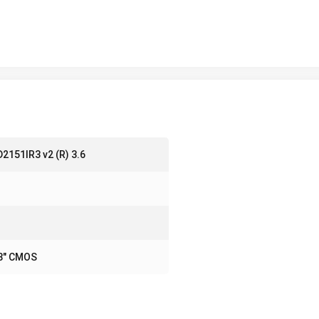
2151IR3 v2 (R) 3.6
1
8" CMOS