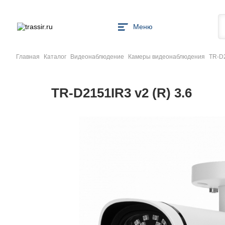
Меню
Главная
Каталог
Видеонаблюдение
Камеры видеонаблюдения
TR-D2
TR-D2151IR3 v2 (R) 3.6