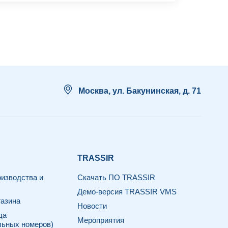
Москва, ул. Бакунинская, д. 71
TRASSIR
изводства и
Скачать ПО TRASSIR
Демо-версия TRASSIR VMS
азина
Новости
да
Мероприятия
льных номеров)