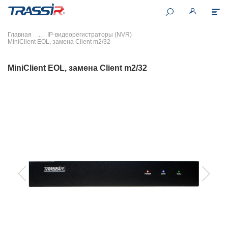
Главная
IP-видеорегистраторы (NVR)
MiniClient EOL, замена Client m2/32
MiniClient EOL, замена Client m2/32