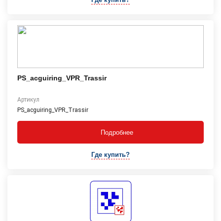
PS_acguiring_VPR_Trassir
Артикул
PS_acguiring_VPR_Trassir
Подробнее
Где купить?