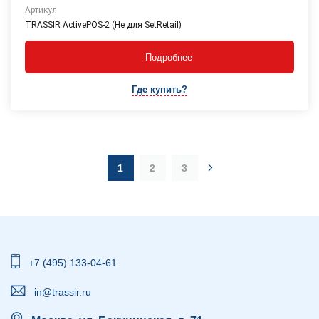
Артикул
TRASSIR ActivePOS-2 (Не для SetRetail)
Подробнее
Где купить?
1
2
3
+7 (495) 133-04-61
in@trassir.ru