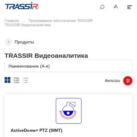
Главная
Программное обеспечение TRASSIR
TRASSIR Видеоаналитика
Продукты
TRASSIR Видеоаналитика
Наименование (А-я)
Фильтры
ActiveDome+ PTZ (SIMT)