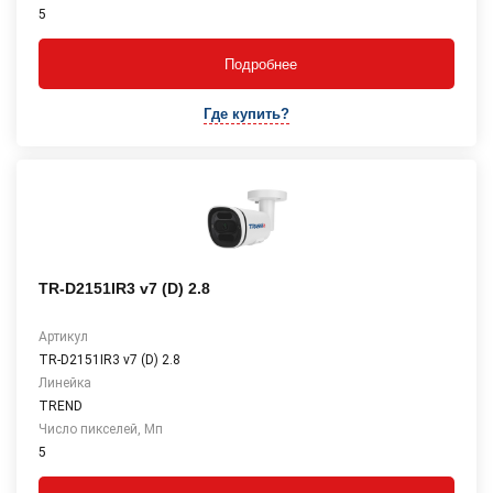
5
Подробнее
Где купить?
TR-D2151IR3 v7 (D) 2.8
Артикул
TR-D2151IR3 v7 (D) 2.8
Линейка
TREND
Число пикселей, Мп
5