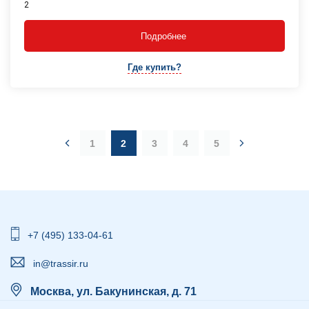
2
Подробнее
Где купить?
1
2
3
4
5
+7 (495) 133-04-61
in@trassir.ru
Москва, ул. Бакунинская, д. 71