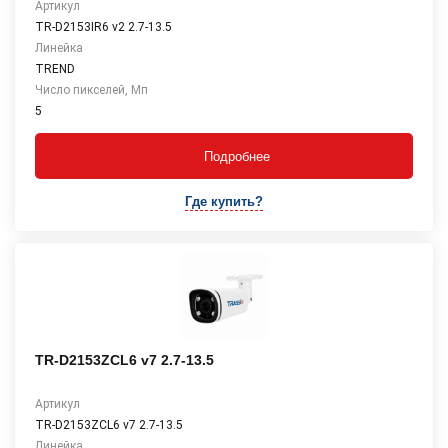
Артикул
TR-D2153IR6 v2 2.7-13.5
Линейка
TREND
Число пикселей, Мп
5
Подробнее
Где купить?
TR-D2153ZCL6 v7 2.7-13.5
Артикул
TR-D2153ZCL6 v7 2.7-13.5
Линейка