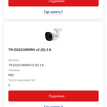
Подробнее
Где купить?
TR-D2221WDIR4 v2 (D) 2.8
Артикул
TR-D2221WDIR4 v2 (D) 2.8
Линейка
PRO
Число пикселей, Мп
2
Подробнее
Где купить?