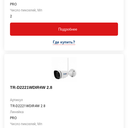
PRO
Число пикселей, Мп
2
Подробнее
Где купить?
TR-D2221WDIR4W 2.8
Артикул
TR-D2221WDIR4W 2.8
Линейка
PRO
Число пикселей, Мп