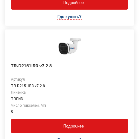
Подробнее
Где купить?
TR-D2151IR3 v7 2.8
Артикул
TR-D2151IR3 v7 2.8
Линейка
TREND
Число пикселей, Мп
5
Подробнее