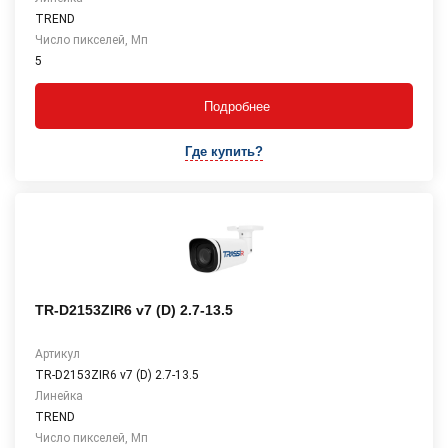
TREND
Число пикселей, Мп
5
Подробнее
Где купить?
TR-D2153ZIR6 v7 (D) 2.7-13.5
Артикул
TR-D2153ZIR6 v7 (D) 2.7-13.5
Линейка
TREND
Число пикселей, Мп