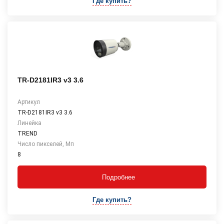
Где купить?
TR-D2181IR3 v3 3.6
Артикул
TR-D2181IR3 v3 3.6
Линейка
TREND
Число пикселей, Мп
8
Подробнее
Где купить?