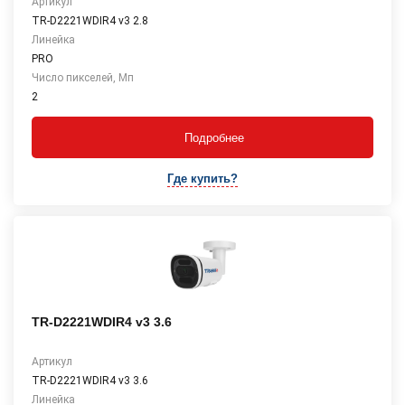
Артикул
TR-D2221WDIR4 v3 2.8
Линейка
PRO
Число пикселей, Мп
2
Подробнее
Где купить?
TR-D2221WDIR4 v3 3.6
Артикул
TR-D2221WDIR4 v3 3.6
Линейка