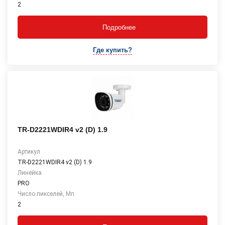
2
Подробнее
Где купить?
TR-D2221WDIR4 v2 (D) 1.9
Артикул
TR-D2221WDIR4 v2 (D) 1.9
Линейка
PRO
Число пикселей, Мп
2