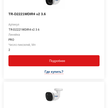
TR-D2221WDIR4 v2 3.6
Артикул
TR-D2221WDIR4 v2 3.6
Линейка
PRO
Число пикселей, Мп
2
Подробнее
Где купить?