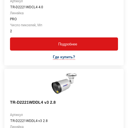
Артикул
TR-D2221WDCL4 4.0
Линейка
PRO
Число пикселей, Мп
2
Подробнее
Где купить?
TR-D2221WDDL4 v3 2.8
Артикул
TR-D2221WDDL4 v3 2.8
Линейка