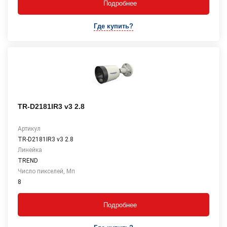
Подробнее
Где купить?
TR-D2181IR3 v3 2.8
Артикул
TR-D2181IR3 v3 2.8
Линейка
TREND
Число пикселей, Мп
8
Подробнее