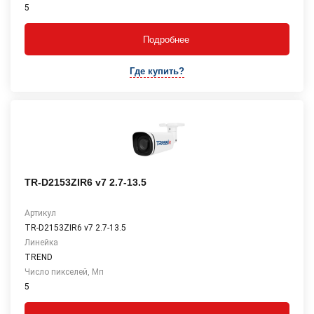
5
Подробнее
Где купить?
TR-D2153ZIR6 v7 2.7-13.5
Артикул
TR-D2153ZIR6 v7 2.7-13.5
Линейка
TREND
Число пикселей, Мп
5