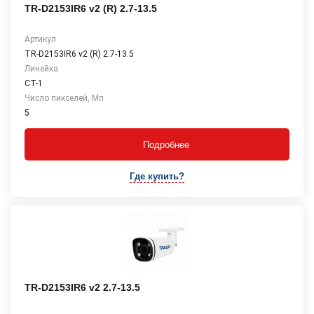
TR-D2153IR6 v2 (R) 2.7-13.5
Артикул
TR-D2153IR6 v2 (R) 2.7-13.5
Линейка
СТ-1
Число пикселей, Мп
5
Подробнее
Где купить?
TR-D2153IR6 v2 2.7-13.5