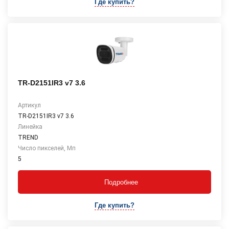
Где купить?
TR-D2151IR3 v7 3.6
Артикул
TR-D2151IR3 v7 3.6
Линейка
TREND
Число пикселей, Мп
5
Подробнее
Где купить?