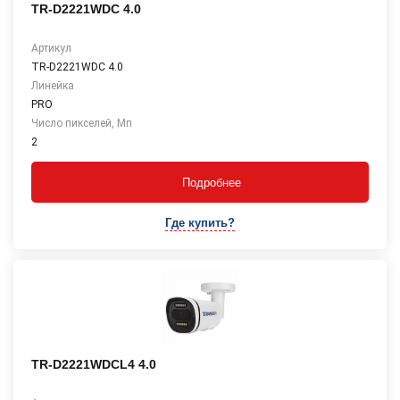
TR-D2221WDC 4.0
Артикул
TR-D2221WDC 4.0
Линейка
PRO
Число пикселей, Мп
2
Подробнее
Где купить?
TR-D2221WDCL4 4.0