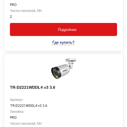
PRO
Число пикселей, Мп
2
Подробнее
Где купить?
TR-D2221WDDL4 v3 3.6
Артикул
TR-D2221WDDL4 v3 3.6
Линейка
PRO
Число пикселей, Мп