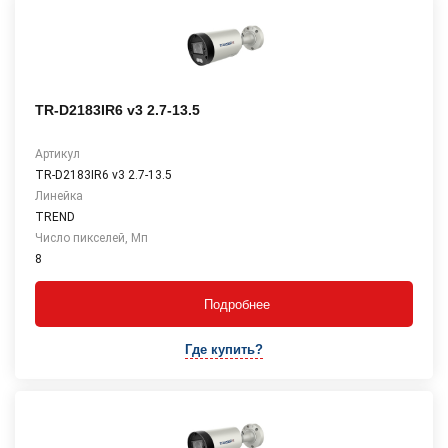
TR-D2183IR6 v3 2.7-13.5
Артикул
TR-D2183IR6 v3 2.7-13.5
Линейка
TREND
Число пикселей, Мп
8
Подробнее
Где купить?