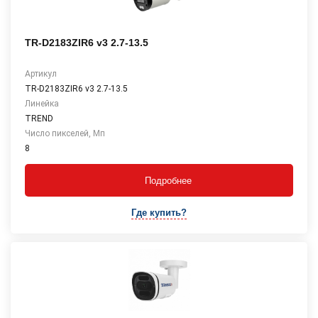
TR-D2183ZIR6 v3 2.7-13.5
Артикул
TR-D2183ZIR6 v3 2.7-13.5
Линейка
TREND
Число пикселей, Мп
8
Подробнее
Где купить?