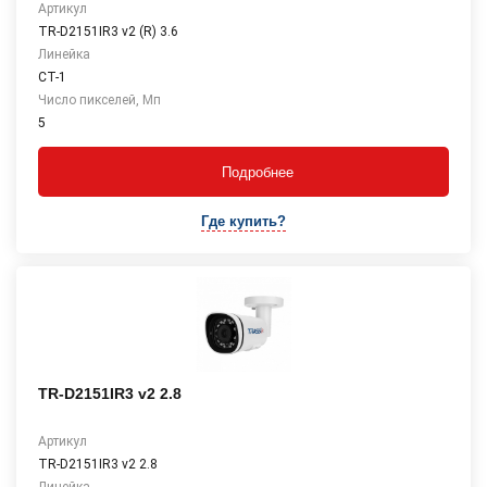
Артикул
TR-D2151IR3 v2 (R) 3.6
Линейка
СТ-1
Число пикселей, Мп
5
Подробнее
Где купить?
TR-D2151IR3 v2 2.8
Артикул
TR-D2151IR3 v2 2.8