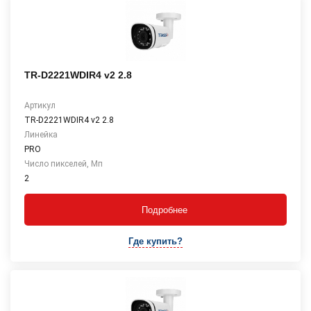
TR-D2221WDIR4 v2 2.8
Артикул
TR-D2221WDIR4 v2 2.8
Линейка
PRO
Число пикселей, Мп
2
Подробнее
Где купить?