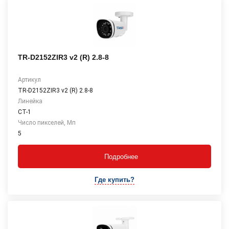
TR-D2152ZIR3 v2 (R) 2.8-8
Артикул
TR-D2152ZIR3 v2 (R) 2.8-8
Линейка
СТ-1
Число пикселей, Мп
5
Подробнее
Где купить?