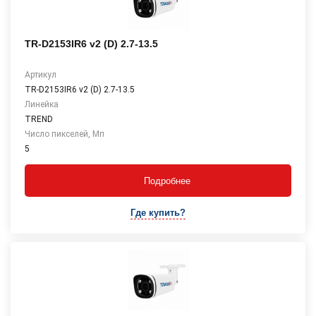
TR-D2153IR6 v2 (D) 2.7-13.5
Артикул
TR-D2153IR6 v2 (D) 2.7-13.5
Линейка
TREND
Число пикселей, Мп
5
Подробнее
Где купить?